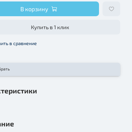
В корзину
Купить в 1 клик
ить в сравнение
брать
ктеристики
ание