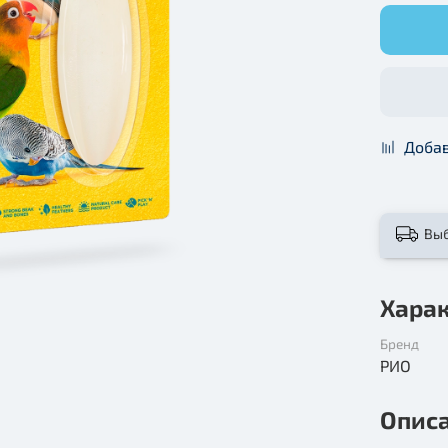
Добав
Вы
Хара
Бренд
РИО
Опис