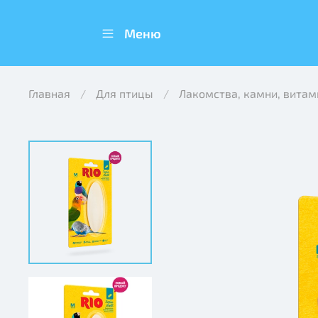
Меню
Главная
Для птицы
Лакомства, камни, вита