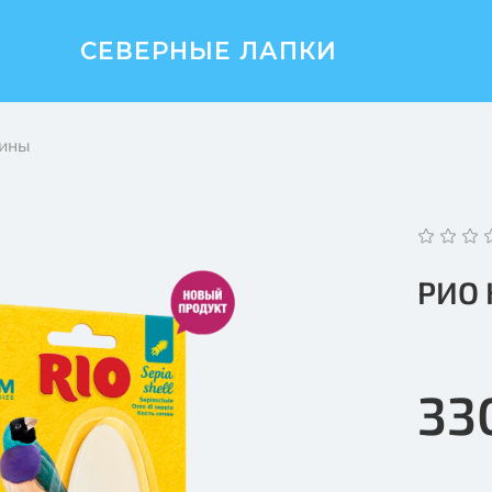
СЕВЕРНЫЕ ЛАПКИ
мины
РИО 
33