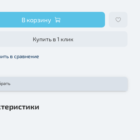
В корзину
Купить в 1 клик
ить в сравнение
брать
ктеристики