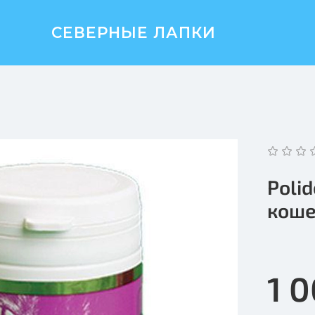
СЕВЕРНЫЕ ЛАПКИ
Poli
коше
1 