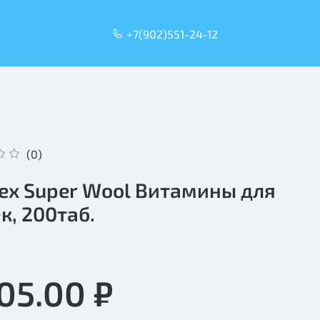
+7(902)551-24-12
(0)
dex Super Wool Витамины для
к, 200таб.
005.00 ₽