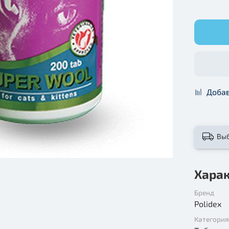
Добав
Вы
Хара
Бренд
Polidex
Категория