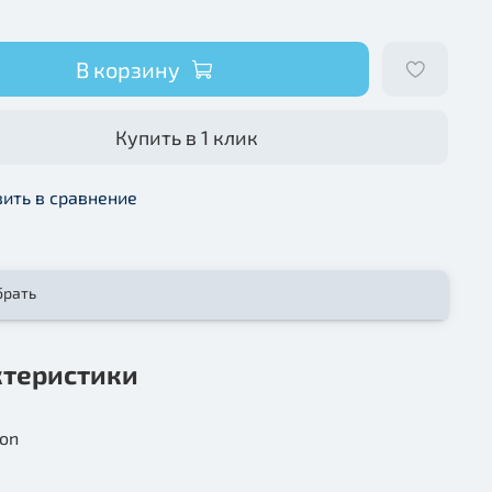
В корзину
Купить в 1 клик
ить в сравнение
брать
ктеристики
ion