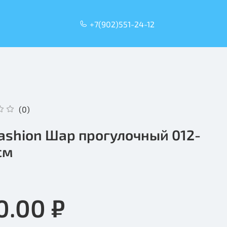
+7(902)551-24-12
(0)
Fashion Шар прогулочный 012-
см
0.00 ₽