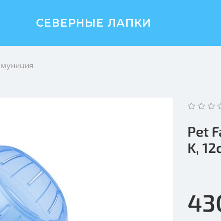
СЕВЕРНЫЕ ЛАПКИ
амуниция
Pet 
K, 12
43