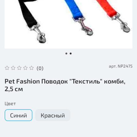
арт.
NP2475
(0)
Pet Fashion Поводок "Текстиль" комби,
2,5 см
Цвет
Синий
Красный