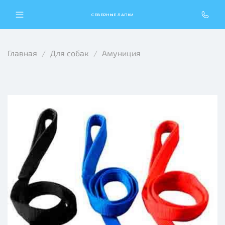
СЕВЕРНЫЕ ЛАПКИ
Главная
Для собак
Амуниция