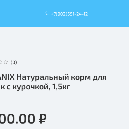
+7(902)551-24-12
(0)
NIX Натуральный корм для
к с курочкой, 1,5кг
000.00 ₽