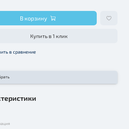
В корзину
Купить в 1 клик
ить в сравнение
брать
ктеристики
кация