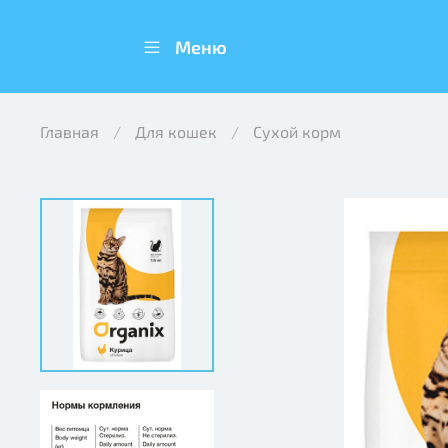
Меню
Главная
Для кошек
Сухой корм