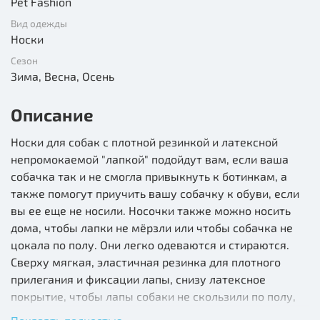
Pet Fashion
Вид одежды
Носки
Сезон
Зима, Весна, Осень
Описание
Носки для собак с плотной резинкой и латексной
непромокаемой "лапкой" подойдут вам, если ваша
собачка так и не смогла привыкнуть к ботинкам, а
также помогут приучить вашу собачку к обуви, если
вы ее еще не носили. Носочки также можно носить
дома, чтобы лапки не мёрзли или чтобы собачка не
цокала по полу. Они легко одеваются и стираются.
Сверху мягкая, эластичная резинка для плотного
прилегания и фиксации лапы, снизу латексное
покрытие, чтобы лапы собаки не скользили по полу,
не промокали в непогоду. Носки для собак для