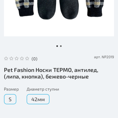
арт.
NP2019
(0)
Pet Fashion Носки ТЕРМО, антилед,
(липа, кнопка), бежево-черные
Размер
Диаметр ступни
S
42мм