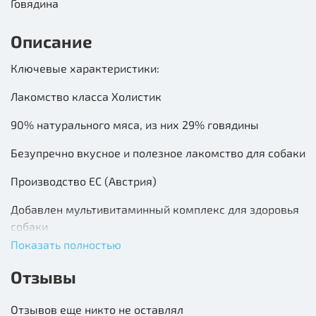
Говядина
Описание
Ключевые характеристики:
Лакомство класса Холистик
90% натурального мяса, из них 29% говядины
Безупречно вкусное и полезное лакомство для собаки
Производство ЕС (Австрия)
Добавлен мультивитаминный комплекс для здоровья
собаки
Показать полностью
L-карнитин для жизненной энергии
Отзывы
Без сахара, злаков, сои, искусственных красителей,
консервантов, ароматизаторов и ГМО
Отзывов еще никто не оставлял