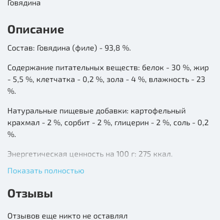
Говядина
Описание
Состав: Говядина (филе) - 93,8 %.
Содержание питательных веществ: белок - 30 %, жир
- 5,5 %, клетчатка - 0,2 %, зола - 4 %, влажность - 23
%.
Натуральные пищевые добавки: картофельный
крахмал - 2 %, сорбит - 2 %, глицерин - 2 %, соль - 0,2
%.
Энергетическая ценность на 100 г: 275 ккал.
Показать полностью
Ключевые характеристики:
Отзывы
Лакомство класса Суперпремиум
Не менее 90% говядины
Отзывов еще никто не оставлял