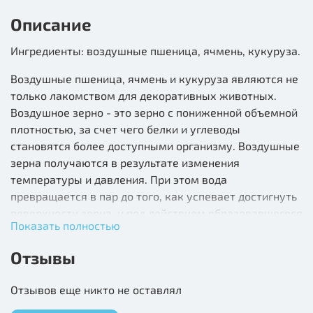
Описание
Ингредиенты: воздушные пшеница, ячмень, кукуруза.
Воздушные пшеница, ячмень и кукуруза являются не
только лакомством для декоративных животных.
Воздушное зерно - это зерно с пониженной объемной
плотностью, за счет чего белки и углеводы
становятся более доступными организму. Воздушные
зерна получаются в результате изменения
температуры и давления. При этом вода
превращается в пар до того, как успевает достигнуть
поверхности зерна, и под действием образовавшегося
Показать полностью
внутри пара зерно раздувается.
Отзывы
Отзывов еще никто не оставлял