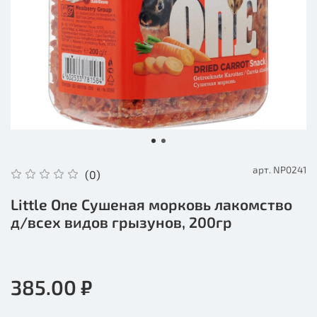
арт.
NP0241
(0)
Little One Сушеная морковь лакомство
д/всех видов грызунов, 200гр
385.00 ₽