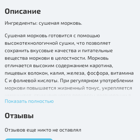
Описание
Ингредиенты: сушеная морковь.
Сушеная морковь готовится с помощью
высокотехнологичной сушки, что позволяет
сохранить вкусовые качества и питательные
вещества моркови в целостности. Морковь
отличается высоким содержанием каротина,
пищевых волокон, калия, железа, фосфора, витамина
С и фолиевой кислоты. При регулярном употреблении
моркови повышается жизненный тонус, укрепляется
иммунитет, стимулируются процессы регенерации в
Показать полностью
организме.
Отзывы
Отзывов еще никто не оставлял