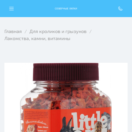
СЕВЕРНЫЕ ЛАПКИ
Главная
Для кроликов и грызунов
Лакомства, камни, витамины