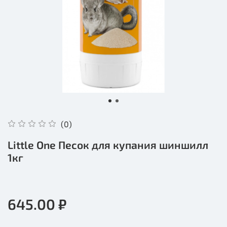
(0)
Little One Песок для купания шиншилл
1кг
645.00 ₽