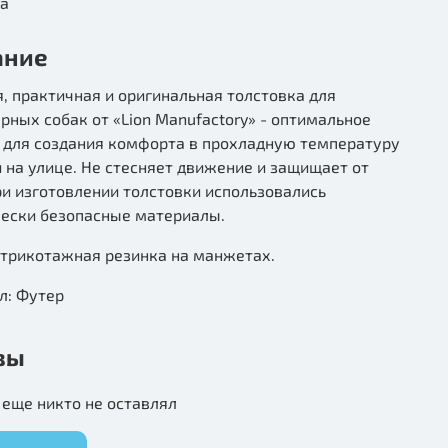
ка
ание
, практичная и оригинальная толстовка для
ных собак от «Lion Manufactory» - оптимальное
 для создания комфорта в прохладную температуру
 на улице. Не стесняет движение и защищает от
ри изготовлении толстовки использовались
чески безопасные материалы.
 трикотажная резинка на манжетах.
л: Футер
вы
еще никто не оставлял