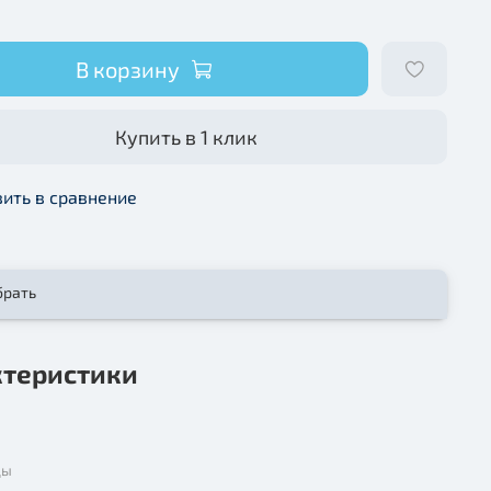
В корзину
Купить в 1 клик
ить в сравнение
брать
ктеристики
ды