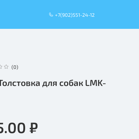
+7(902)551-24-12
(0)
 Толстовка для собак LMK-
5.00 ₽