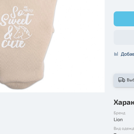
Добав
Вы
Хара
Бренд
Lion
Вид одеж