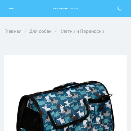
СЕВЕРНЫЕ ЛАПКИ
Главная
Для собак
Клетки и Переноски