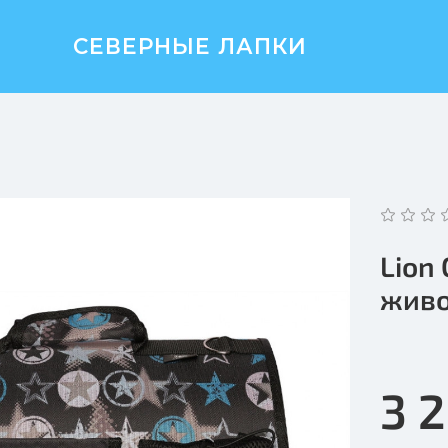
СЕВЕРНЫЕ ЛАПКИ
Lion
живо
3 