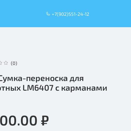
+7(902)551-24-12
(0)
 Сумка-переноска для
тных LM6407 с карманами
200.00 ₽