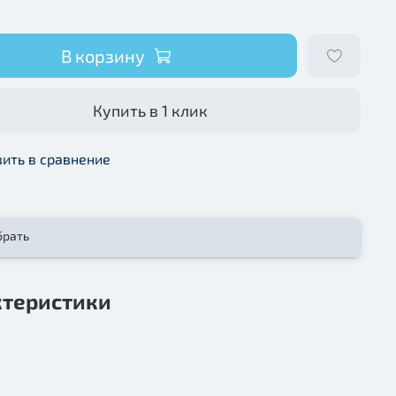
В корзину
Купить в 1 клик
ить в сравнение
брать
ктеристики