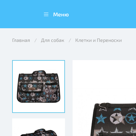
Меню
Главная
Для собак
Клетки и Переноски