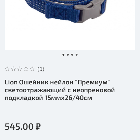
(0)
Lion Ошейник нейлон "Премиум"
светоотражающий с неопреновой
подкладкой 15ммх26/40см
545.00 ₽