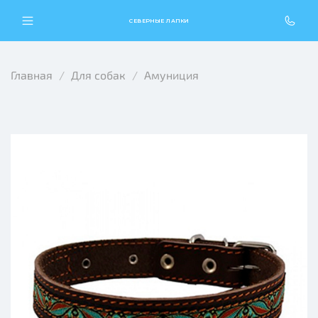
СЕВЕРНЫЕ ЛАПКИ
Главная
Для собак
Амуниция