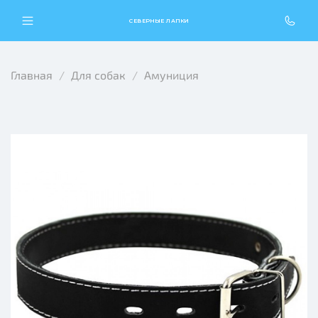
СЕВЕРНЫЕ ЛАПКИ
Главная
Для собак
Амуниция