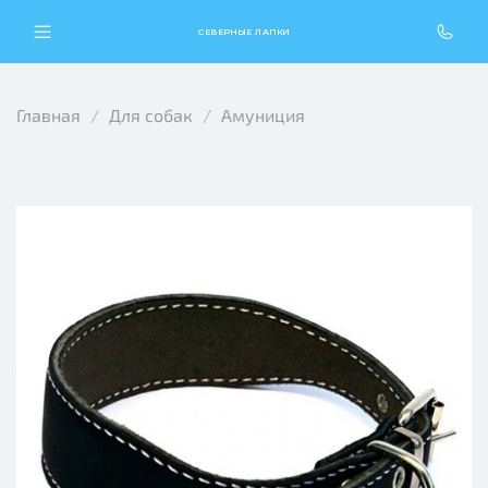
СЕВЕРНЫЕ ЛАПКИ
Главная
Для собак
Амуниция