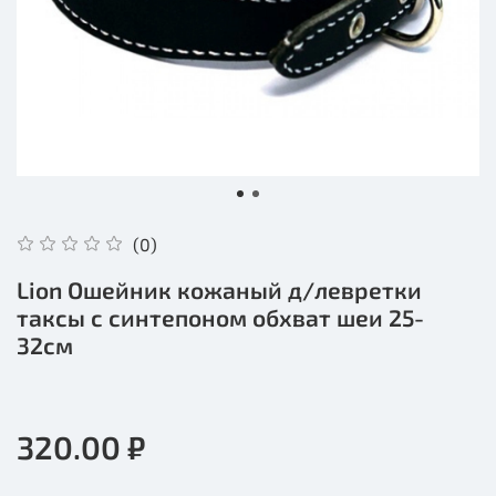
(0)
Lion Ошейник кожаный д/левретки
таксы с синтепоном обхват шеи 25-
32см
320.00 ₽