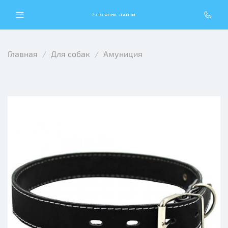
СЕВЕРНЫЕ ЛАПКИ
Главная
Для собак
Амуниция