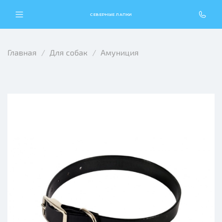
СЕВЕРНЫЕ ЛАПКИ
Главная
Для собак
Амуниция