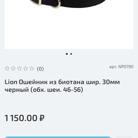
арт.
NP0790
(0)
Lion Ошейник из биотана шир. 30мм
черный (обх. шеи. 46-56)
1 150.00 ₽