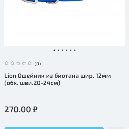
(0)
Lion Ошейник из биотана шир. 12мм
(обх. шеи.20-24см)
270.00 ₽