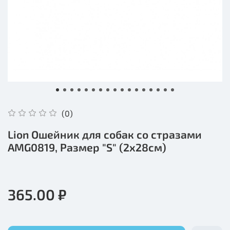
(0)
Lion Ошейник для собак со стразами
AMG0819, Размер "S" (2х28см)
365.00 ₽