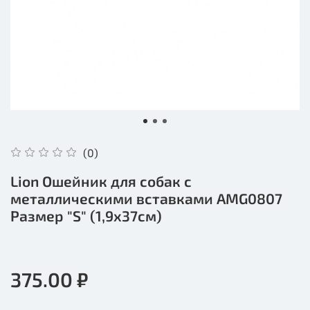
(0)
Lion Ошейник для собак с
металлическими вставками AMG0807
Размер "S" (1,9х37см)
375.00 ₽