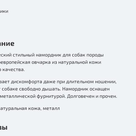
ики
ание
еский стильный намордник для собак породы
оевропейская овчарка из натуральной кожи
 качества.
вает дискомфорта даже при длительном ношении,
т собаке свободно дышать. Намордник оснащен
металлической фурнитурой. Долговечен и прочен.
натуральная кожа, металл
вы