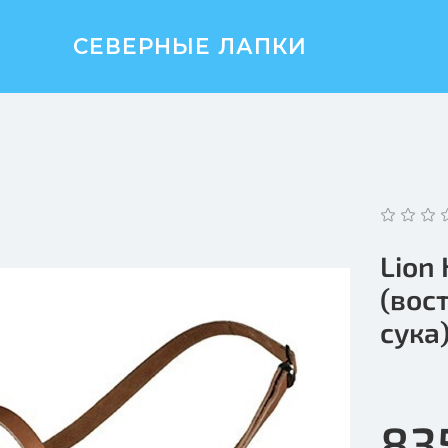
СЕВЕРНЫЕ ЛАПКИ
Lion
(вос
сука
83