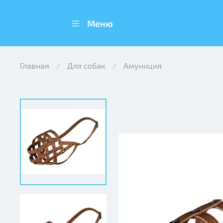
Меню
Главная
Для собак
Амуниция