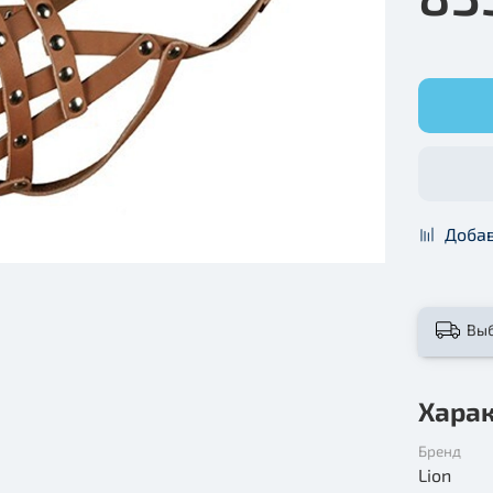
Добав
Вы
Хара
Бренд
Lion