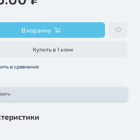
В корзину
Купить в 1 клик
ить в сравнение
брать
ктеристики