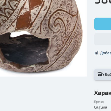
Добав
Вы
Хара
Бренд
Laguna