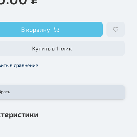
В корзину
Купить в 1 клик
ить в сравнение
брать
ктеристики