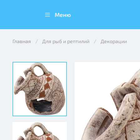
Меню
Главная
Для рыб и рептилий
Декорации