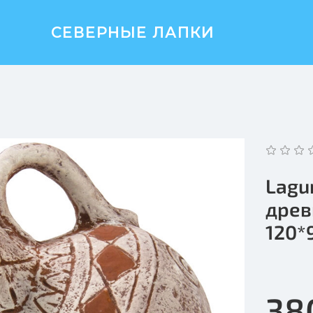
СЕВЕРНЫЕ ЛАПКИ
Lagu
древ
120*
38