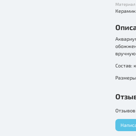
Материал
Керамик
Опис
Аквариу
обожжен
вручную
Состав: 
Размеры:
Отзы
Отзывов 
Напис