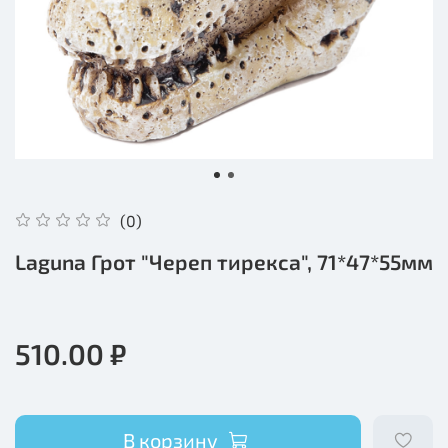
(0)
Laguna Грот "Череп тирекса", 71*47*55мм
510.00 ₽
В корзину