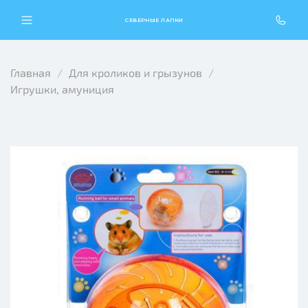
СЕВЕРНЫЕ ЛАПКИ
Главная
Для кроликов и грызунов
Игрушки, амуниция