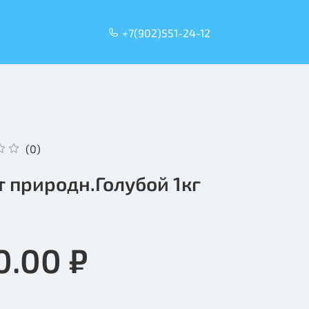
+7(902)551-24-12
(0)
т природн.Голубой 1кг
0.00 ₽