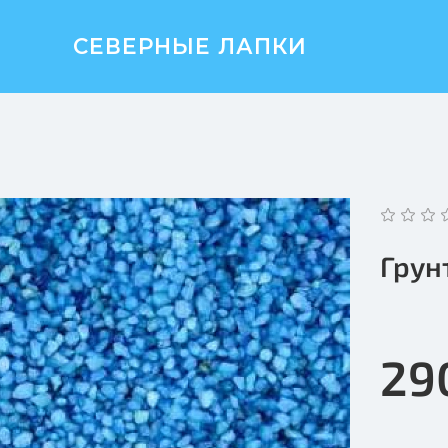
СЕВЕРНЫЕ ЛАПКИ
Грун
29