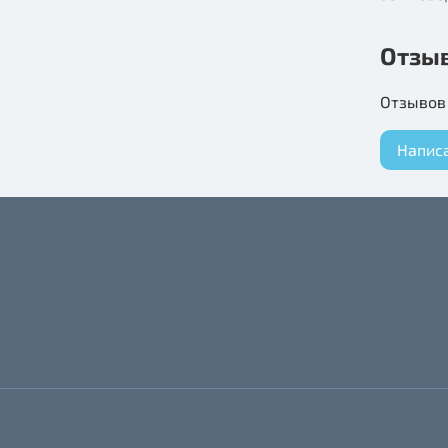
Отзы
Отзывов 
Напис