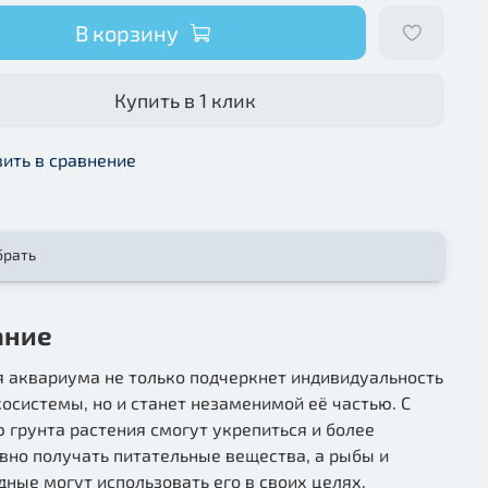
В корзину
Купить в 1 клик
ить в сравнение
брать
ание
я аквариума не только подчеркнет индивидуальность
осистемы, но и станет незаменимой её частью. С
грунта растения смогут укрепиться и более
вно получать питательные вещества, а рыбы и
ные могут использовать его в своих целях.