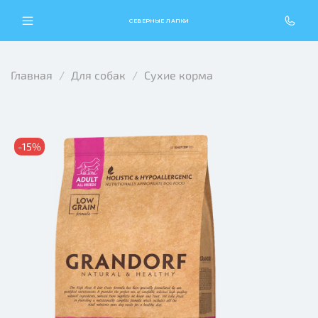
СЕВЕРНЫЕ ЛАПКИ
Главная
Для собак
Сухие корма
-15%