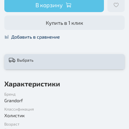
В корзину
Купить в 1 клик
Добавить в сравнение
Выбрать
Характеристики
Бренд
Grandorf
Классификация
Холистик
Возраст