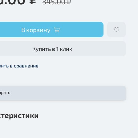
345.00 ₽
В корзину
Купить в 1 клик
ить в сравнение
брать
ктеристики