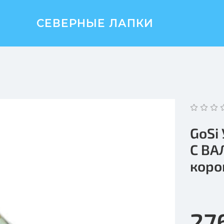
СЕВЕРНЫЕ ЛАПКИ
GoSi
С ВА
коро
27