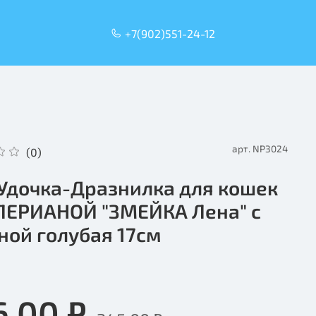
+7(902)551-24-12
арт.
NP3024
(0)
 Удочка-Дразнилка для кошек
ЛЕРИАНОЙ "ЗМЕЙКА Лена" с
ной голубая 17см
6.00 ₽