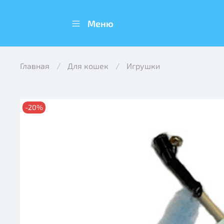
Меню
Главная
Для кошек
Игрушки
-20%