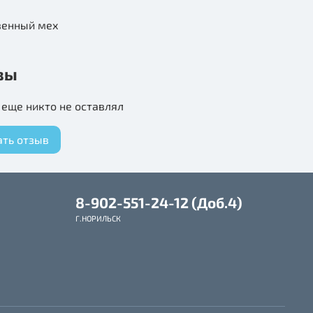
венный мех
вы
еще никто не оставлял
ать отзыв
8-902-551-24-12 (Доб.4)
Г.НОРИЛЬСК