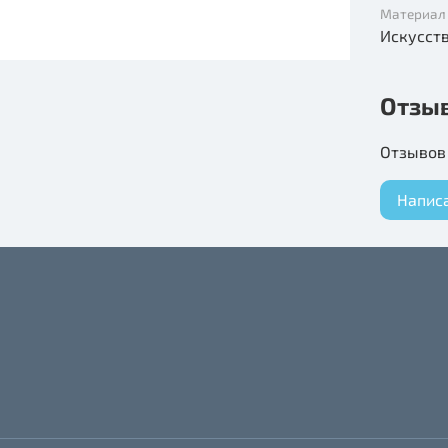
Материал
Искусст
Отзы
Отзывов 
Напис