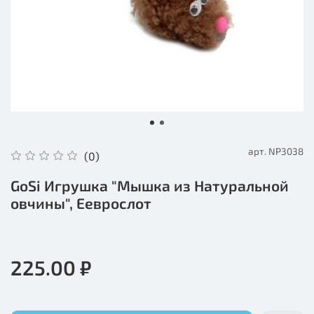
арт.
NP3038
(0)
GoSi Игрушка "Мышка из Натуральной
овчины", Ееврослот
225.00 ₽