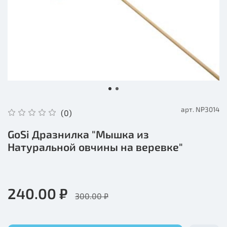
арт.
NP3014
(0)
GoSi Дразнилка "Мышка из
Натуральной овчины на веревке"
240.00 ₽
300.00 ₽