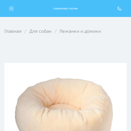
СЕВЕРНЫЕ ЛАПКИ
Главная
Для собак
Лежанки и домики