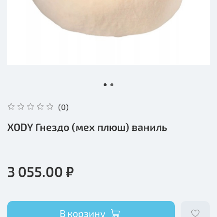
(0)
XODY Гнездо (мех плюш) ваниль
3 055.00 ₽
В корзину