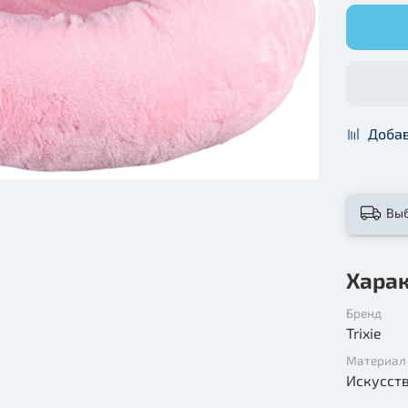
Добав
Вы
Хара
Бренд
Trixie
Материал
Искусст