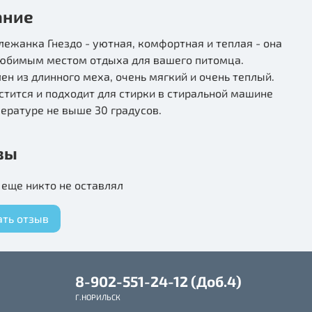
ание
лежанка Гнездо - уютная, комфортная и теплая - она
любимым местом отдыха для вашего питомца.
ен из длинного меха, очень мягкий и очень теплый.
стится и подходит для стирки в стиральной машине
ературе не выше 30 градусов.
вы
еще никто не оставлял
ать отзыв
8-902-551-24-12 (Доб.4)
Г.НОРИЛЬСК