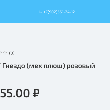
+7(902)551-24-12
(0)
 Гнездо (мех плюш) розовый
055.00 ₽