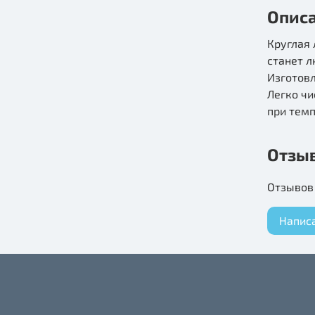
Опис
Круглая 
станет 
Изготовл
Легко чи
при темп
Отзы
Отзывов 
Напис