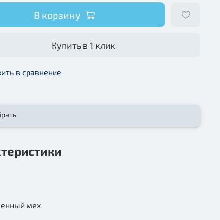
В корзину
Купить в 1 клик
ить в сравнение
брать
ктеристики
венный мех