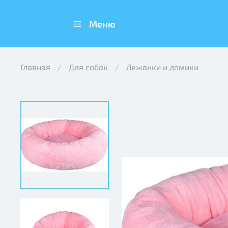
Меню
Главная
Для собак
Лежанки и домики