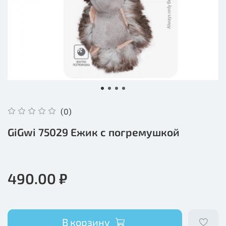
(0)
GiGwi 75029 Ежик с погремушкой
490.00 ₽
В корзину