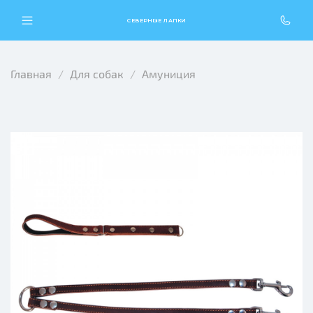
СЕВЕРНЫЕ ЛАПКИ
Главная
Для собак
Амуниция