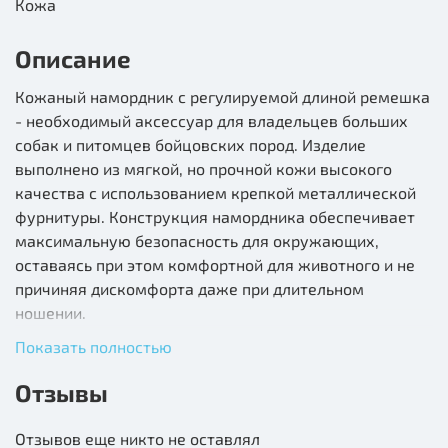
Кожа
Описание
Кожаный намордник с регулируемой длиной ремешка
- необходимый аксессуар для владельцев больших
собак и питомцев бойцовских пород. Изделие
выполнено из мягкой, но прочной кожи высокого
качества с использованием крепкой металлической
фурнитуры. Конструкция намордника обеспечивает
максимальную безопасность для окружающих,
оставаясь при этом комфортной для животного и не
причиняя дискомфорта даже при длительном
ношении.
Показать полностью
Размеры изделия: 180*80*135мм.
Отзывы
Варианты расцветок: бежевый, коньяк, коричневый,
черный.
Отзывов еще никто не оставлял