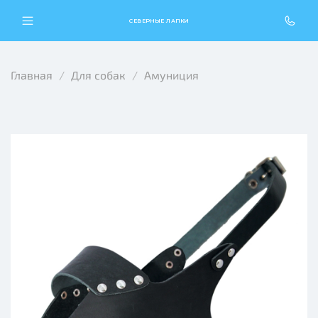
СЕВЕРНЫЕ ЛАПКИ
Главная
Для собак
Амуниция