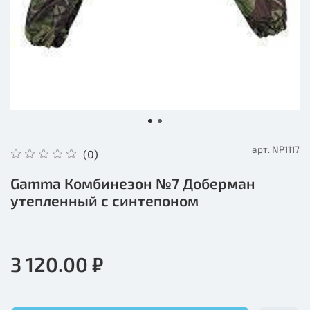
арт.
NP1117
(0)
Gamma Комбинезон №7 Доберман
утепленный с синтепоном
3 120.00 ₽