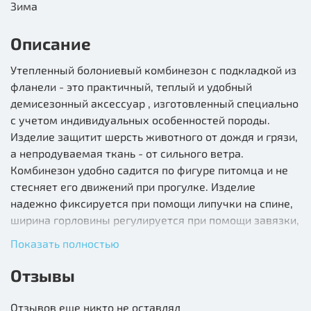
Зима
Описание
Утепленный болониевый комбинезон с подкладкой из
фланели - это практичный, теплый и удобный
демисезонный аксессуар , изготовленный специально
с учетом индивидуальных особенностей породы.
Изделие защитит шерсть животного от дождя и грязи,
а непродуваемая ткань - от сильного ветра.
Комбинезон удобно садится по фигуре питомца и не
стесняет его движений при прогулке. Изделие
надежно фиксируется при помощи липучки на спине,
ширина горловины регулируется при помощи завязки,
а на штанинах предусмотрены удобные резинки,
Показать полностью
препятствующие попаданию грязи и влаги снизу.
Отзывы
Отзывов еще никто не оставлял