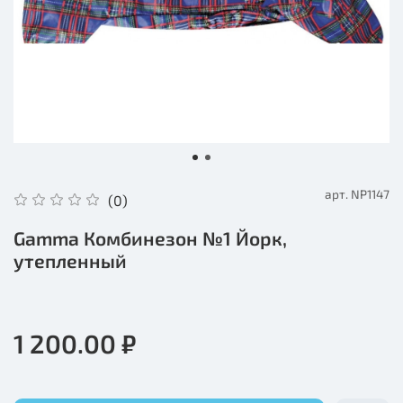
арт.
NP1147
(0)
Gamma Комбинезон №1 Йорк,
утепленный
1 200.00 ₽