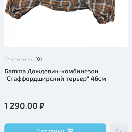
(0)
Gamma Дождевик-комбинезон
"Стаффордширский терьер" 46см
1 290.00 ₽
В корзину