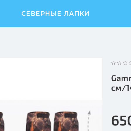
СЕВЕРНЫЕ ЛАПКИ
Gamm
см/1
65