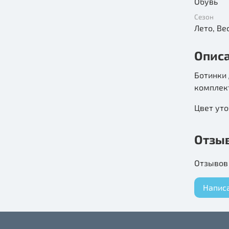
Обувь
Сезон
Опис
Ботинки 
комплек
Цвет уто
Отзы
Отзывов 
Напис