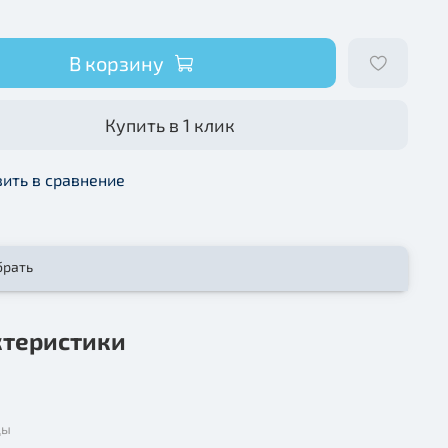
В корзину
Купить в 1 клик
ить в сравнение
брать
ктеристики
ды