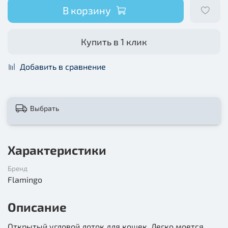
В корзину
Купить в 1 клик
Добавить в сравнение
Выбрать
Характеристики
Бренд
Flamingo
Описание
Открытый угловой лоток для кошек. Легко моется