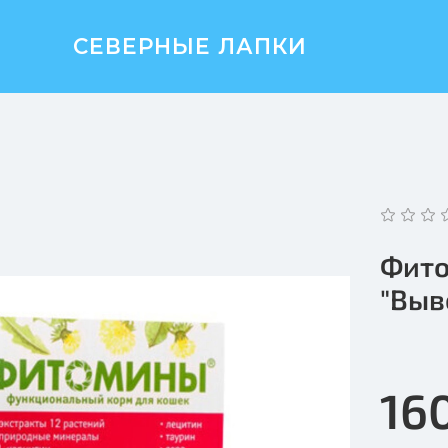
СЕВЕРНЫЕ ЛАПКИ
Фито
"Выв
16