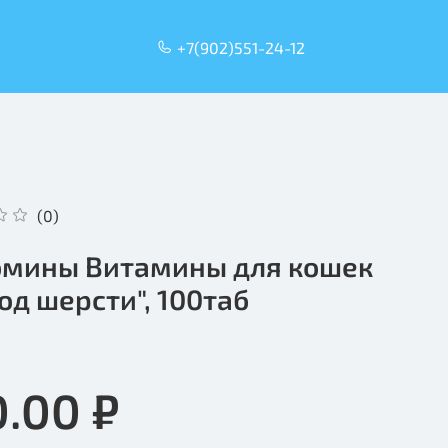
+7(902)551-24-12
(0)
мины Витамины для кошек
од шерсти", 100таб
0.00 ₽