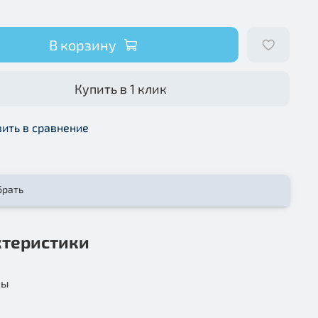
В корзину
Купить в 1 клик
ить в сравнение
брать
ктеристики
ны