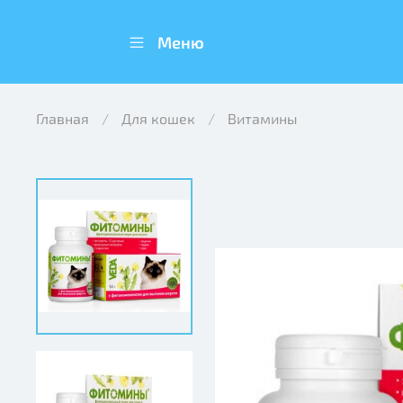
Меню
Главная
Для кошек
Витамины