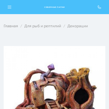
СЕВЕРНЫЕ ЛАПКИ
Главная
Для рыб и рептилий
Декорации