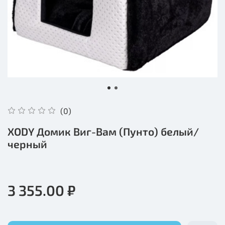
(0)
XODY Домик Виг-Вам (Пунто) белый/
черный
3 355.00 ₽