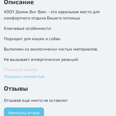
Описание
XODY Домик Виг-Вам – это идеальное место для
комфортного отдыха Вашего питомца.
Ключевые особенности:
Подходит для кошек и собак.
Выполнен из экологически чистых материалов.
Не вызывает аллергических реакций.
Стильный дизайн.
Показать полностью
Съемная подушка.
Отзывы
Стирка в стиральной машине при 30°C.
Отзывов еще никто не оставлял
Дно домика укрывает мягкая теплая подушка,
которая при необходимости легко снимается. Домик
Написать отзыв
прост в уходе и может стираться в стиральной