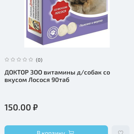
(0)
ДОКТОР ЗОО витамины д/собак со
вкусом Лосося 90таб
150.00 ₽
В корзину