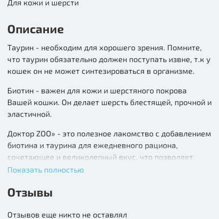
Для кожи и шерсти
Описание
Таурин - необходим для хорошего зрения. Помните,
что таурин обязательно должен поступать извне, т.к у
кошек он не может синтезироваться в организме.
Биотин - важен для кожи и шерстяного покрова
Вашей кошки. Он делает шерсть блестящей, прочной и
эластичной.
Доктор ZOO» - это полезное лакомство с добавлением
биотина и таурина для ежедневного рациона,
сочетающее и великолепный вкус, что позволяет
использовать его для поощрения, и необходимый
Показать полностью
комплекс питательных веществ.
Отзывы
ФОРМУЛА лакомства включает полезные вещества,
которые стимулируют работу всех систем организма.
Отзывов еще никто не оставлял