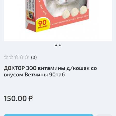
(0)
ДОКТОР ЗОО витамины д/кошек со
вкусом Ветчины 90таб
150.00 ₽