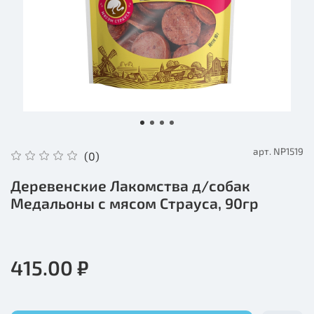
арт.
NP1519
(0)
Деревенские Лакомства д/собак
Медальоны с мясом Страуса, 90гр
415.00 ₽