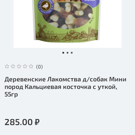
(0)
Деревенские Лакомства д/собак Мини
пород Кальциевая косточка с уткой,
55гр
285.00 ₽